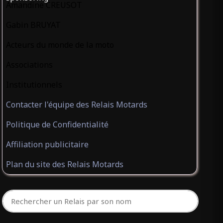
Amandine CREUSOT
Gabin BRUYAT
Acteurs du monde de la moto
Associations
Institutionnels
Contacter l'équipe des Relais Motards
Politique de Confidentialité
Affiliation publicitaire
Plan du site des Relais Motards