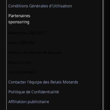
Conditions Générales d'Utilisation
Partenaires
sponsoring
Amandine CREUSOT
Gabin BRUYAT
Acteurs du monde de la moto
Associations
Institutionnels
Contacter l'équipe des Relais Motards
Politique de Confidentialité
Affiliation publicitaire