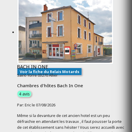
BACH IN ONE
Voir la fiche du Relais Motards
Saint-Yorre 03270 Allier
Chambres d'hôtes Bach In One
4 avis
Par: Eric le 07/08/2026
Même si la devanture de cet ancien hotel est un peu
défraichie en attendant les travaux , il faut pousser la porte
de cet établissement sans hésiter ! Vous serez accueilli avec