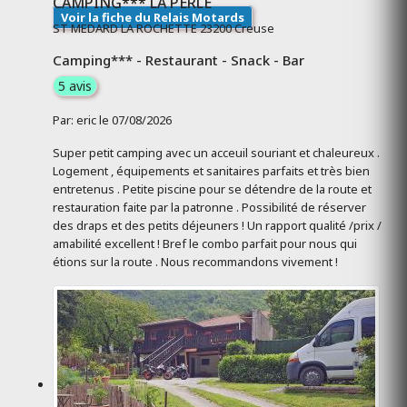
CAMPING*** LA PERLE
Voir la fiche du Relais Motards
ST MEDARD LA ROCHETTE 23200 Creuse
Camping*** - Restaurant - Snack - Bar
5 avis
Par: eric le 07/08/2026
Super petit camping avec un acceuil souriant et chaleureux .
Logement , équipements et sanitaires parfaits et très bien
entretenus . Petite piscine pour se détendre de la route et
restauration faite par la patronne . Possibilité de réserver
des draps et des petits déjeuners ! Un rapport qualité /prix /
amabilité excellent ! Bref le combo parfait pour nous qui
étions sur la route . Nous recommandons vivement !