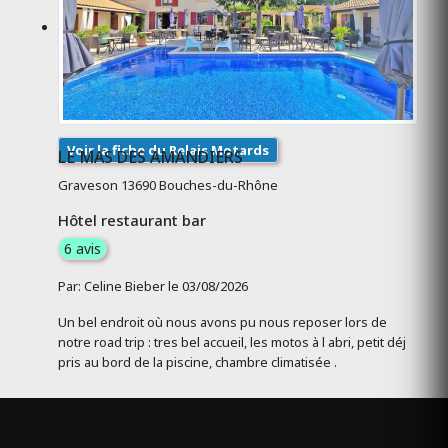
Voir la fiche du Relais Motards
LE MAS DES AMANDIERS
Graveson 13690 Bouches-du-Rhône
Hôtel restaurant bar
6 avis
Par: Celine Bieber le 03/08/2026
Un bel endroit où nous avons pu nous reposer lors de
notre road trip : tres bel accueil, les motos à l abri, petit déj
pris au bord de la piscine, chambre climatisée .