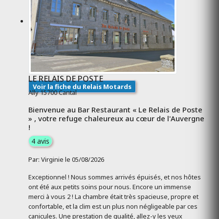
LE RELAIS DE POSTE
Voir la fiche du Relais Motards
Ally 15700 Cantal
Bienvenue au Bar Restaurant « Le Relais de Poste
» , votre refuge chaleureux au cœur de l'Auvergne
!
4 avis
Par: Virginie le 05/08/2026
Exceptionnel ! Nous sommes arrivés épuisés, et nos hôtes
ont été aux petits soins pour nous. Encore un immense
merci à vous 2 ! La chambre était très spacieuse, propre et
confortable, et la clim est un plus non négligeable par ces
canicules. Une prestation de qualité, allez-y les yeux