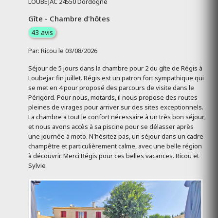
LOUBÉJAC 24550 Dordogne
Gîte - Chambre d'hôtes
43 avis
Par: Ricou le 03/08/2026
Séjour de 5 jours dans la chambre pour 2 du gîte de Régis à
Loubejac fin juillet. Régis est un patron fort sympathique qui
se met en 4 pour proposé des parcours de visite dans le
Périgord. Pour nous, motards, il nous propose des routes
pleines de virages pour arriver sur des sites exceptionnels.
La chambre a tout le confort nécessaire à un très bon séjour,
et nous avons accès à sa piscine pour se délasser après
une journée à moto. N'hésitez pas, un séjour dans un cadre
champêtre et particulièrement calme, avec une belle région
à découvrir. Merci Régis pour ces belles vacances. Ricou et
Sylvie