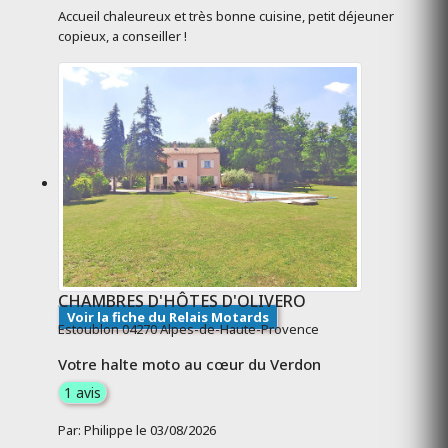
Accueil chaleureux et très bonne cuisine, petit déjeuner
copieux, a conseiller !
CHAMBRES D'HÔTES D'OLIVERO
Voir la fiche du Relais Motards
Estoublon 04270 Alpes-de-Haute-Provence
Votre halte moto au cœur du Verdon
1 avis
Par: Philippe le 03/08/2026