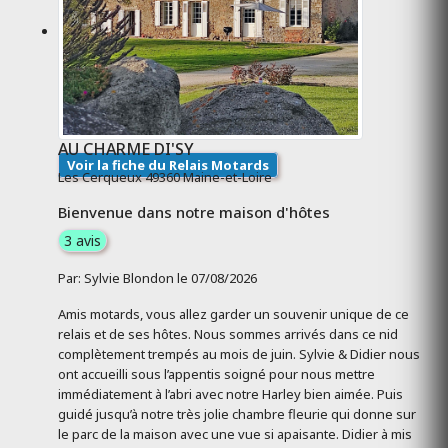
AU CHARME DI'SY
Voir la fiche du Relais Motards
Les Cerqueux 49360 Maine-et-Loire
Bienvenue dans notre maison d'hôtes
3 avis
Par: Sylvie Blondon le 07/08/2026
Amis motards, vous allez garder un souvenir unique de ce
relais et de ses hôtes. Nous sommes arrivés dans ce nid
complètement trempés au mois de juin. Sylvie & Didier nous
ont accueilli sous l’appentis soigné pour nous mettre
immédiatement à l’abri avec notre Harley bien aimée. Puis
guidé jusqu’à notre très jolie chambre fleurie qui donne sur
le parc de la maison avec une vue si apaisante. Didier à mis