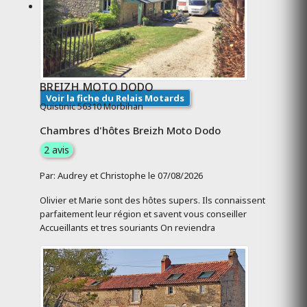
BREIZH MOTO DODO
Voir la fiche du Relais Motards
Quistinic 56310 Morbihan
Chambres d'hôtes Breizh Moto Dodo
2 avis
Par: Audrey et Christophe le 07/08/2026
Olivier et Marie sont des hôtes supers. Ils connaissent
parfaitement leur région et savent vous conseiller
Accueillants et tres souriants On reviendra