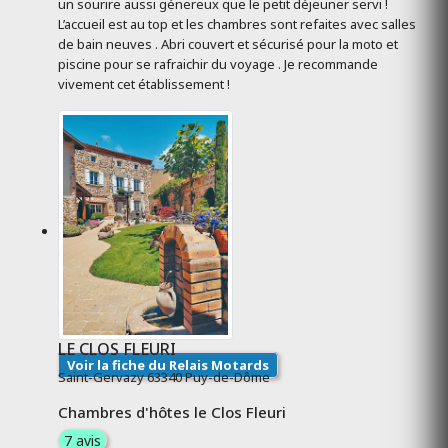
un sourire aussi génereux que le petit déjeuner servi !
L’accueil est au top et les chambres sont refaites avec salles
de bain neuves . Abri couvert et sécurisé pour la moto et
piscine pour se rafraichir du voyage . Je recommande
vivement cet établissement !
LE CLOS FLEURI
Voir la fiche du Relais Motards
Saint-Gervazy 63340 Puy-de-Dôme
Chambres d'hôtes le Clos Fleuri
7 avis