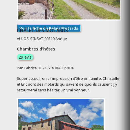
Voir la fiche du Relais Motards
CHALET DES MOTARDS
AULOS-SINSAT 09310 Ariège
Chambres d'hôtes
29 avis
Par: Fabrice DEVOS le 06/08/2026
Super accueil, on a l'impression d'être en famille. Christelle
et Eric sont des motards qui savent de quoi ils causent. J'y
retournerai sans hésiter. Un vrai bonheur.