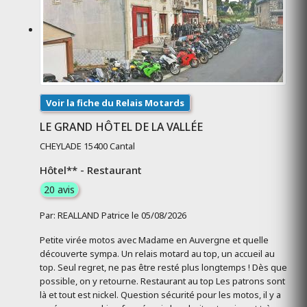
Voir la fiche du Relais Motards
LE GRAND HÔTEL DE LA VALLÉE
CHEYLADE 15400 Cantal
Hôtel** - Restaurant
20 avis
Par: REALLAND Patrice le 05/08/2026
Petite virée motos avec Madame en Auvergne et quelle
découverte sympa. Un relais motard au top, un accueil au
top. Seul regret, ne pas être resté plus longtemps ! Dès que
possible, on y retourne. Restaurant au top Les patrons sont
là et tout est nickel. Question sécurité pour les motos, il y a