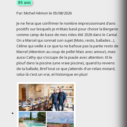
89 avis
Par: Michel Hémon le 05/08/2026
Je ne ferai que confirmer le nombre impressionnant d'avis
positifs sur lesquels je m'étais basé pour choisir la Bergerie
comme camp de base de mes rides été 2026 dans le Cantal.
On a Marcel qui connait son sujet (Moto, resto, ballades...),
Céline qui veille à ce que tu ne bafoue pas la partie resto de
Marcel (Attention au coup de pelle! Mais avec amour), mais
aussi Cathy qui s'occupe de la piaule avec attention. Et le
plouf dans la piscine (une vraie piscine), quand tu reviens
de ta ballade, Bref tout ce que j'attends d'un relais motard,
celui-là c'est un vrai, et historique en plus!