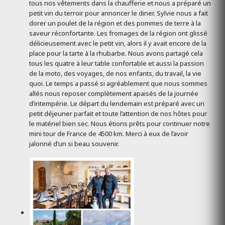
tous nos vêtements dans la chaufferie et nous a préparé un
petit vin du terroir pour annoncer le diner. Sylvie nous a fait
dorer un poulet de la région et des pommes de terre à la
saveur réconfortante. Les fromages de la région ont glissé
délicieusement avec le petit vin, alors il y avait encore de la
place pour la tarte à la rhubarbe. Nous avons partagé cela
tous les quatre à leur table confortable et aussi la passion
de la moto, des voyages, de nos enfants, du travail, la vie
quoi. Le temps a passé si agréablement que nous sommes
allés nous reposer complètement apaisés de la journée
d’intempérie. Le départ du lendemain est préparé avec un
petit déjeuner parfait et toute l’attention de nos hôtes pour
le matériel bien sec. Nous étions prêts pour continuer notre
mini tour de France de 4500 km. Merci à eux de l’avoir
jalonné d’un si beau souvenir.