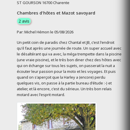
ST GOURSON 16700 Charente
Chambres d'hôtes et Mazot savoyard
2 avis
Par: Michel Hémon le 05/08/2026
Un petit coin de paradis chez Chantal et JB, c'est l'endroit
qu'il faut après une journée de route. Un super accueil avec
le désaltérant qui va avec, la méga trempette dans la piscine
(une vraie piscine), et le très bon diner chez des hôtes avec
qui on échange sur tous les sujets, on passerait la nuit a
écouter leur passion pour la moto et les voyages. Et puis
quand on s'aperçoit que la Harley a (encore) perdu
quelques vis, on passe à la partie bureau d'étude :-) et
atelier, et là encore, c'est du sérieux. Un très bon relais
motard avec l'esprit motard.