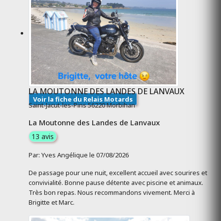
LA MOUTONNE DES LANDES DE LANVAUX
Voir la fiche du Relais Motards
Saint-Jacut-les-Pins 56220 Morbihan
La Moutonne des Landes de Lanvaux
13 avis
Par: Yves Angélique le 07/08/2026
De passage pour une nuit, excellent accueil avec sourires et
convivialité. Bonne pause détente avec piscine et animaux.
Très bon repas. Nous recommandons vivement. Merci à
Brigitte et Marc.