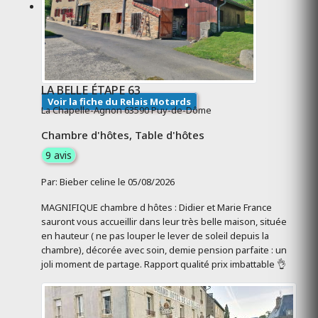
LA BELLE ÉTAPE 63
Voir la fiche du Relais Motards
La Chapelle-Agnon 63590 Puy-de-Dôme
Chambre d'hôtes, Table d'hôtes
9 avis
Par: Bieber celine le 05/08/2026
MAGNIFIQUE chambre d hôtes : Didier et Marie France
sauront vous accueillir dans leur très belle maison, située
en hauteur ( ne pas louper le lever de soleil depuis la
chambre), décorée avec soin, demie pension parfaite : un
joli moment de partage. Rapport qualité prix imbattable 👌