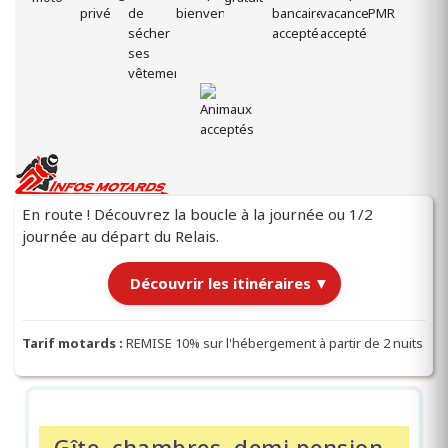
En route ! Découvrez la boucle à la journée ou 1/2
journée au départ du Relais.
Découvrir les itinéraires
▼
Itinéraires au départ du Relais
Tarif motards :
REMISE 10% sur l'hébergement à partir de 2 nuits
|
Chargement des itinéraires…
Gîte, chambres, demi pension