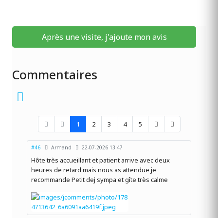
Après une visite, j'ajoute mon avis
Commentaires
1
2
3
4
5
#46
Armand
22-07-2026 13:47
Hôte très accueillant et patient arrive avec deux
heures de retard mais nous as attendue je
recommande Petit dej sympa et gîte très calme