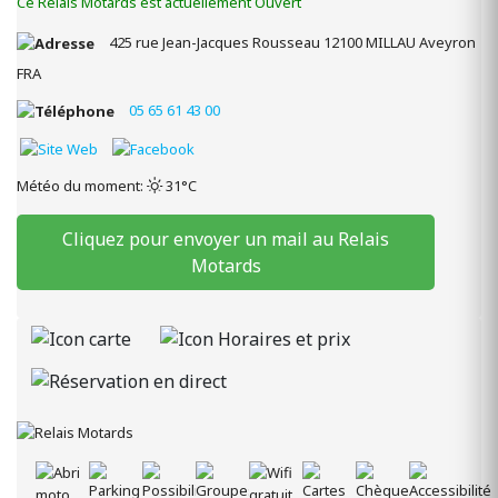
Ce Relais Motards est actuellement Ouvert
425 rue Jean-Jacques Rousseau
12100
MILLAU
Aveyron
FRA
05 65 61 43 00
Météo du moment:
31°C
Cliquez pour envoyer un mail au Relais
Motards