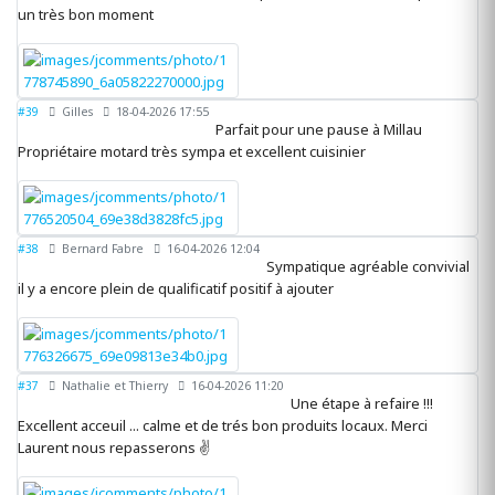
un très bon moment
#39
Gilles
18-04-2026 17:55
Parfait pour une pause à Millau
Propriétaire motard très sympa et excellent cuisinier
#38
Bernard Fabre
16-04-2026 12:04
Sympatique agréable convivial
il y a encore plein de qualificatif positif à ajouter
#37
Nathalie et Thierry
16-04-2026 11:20
Une étape à refaire !!!
Excellent acceuil ... calme et de trés bon produits locaux. Merci
Laurent nous repasserons ✌️