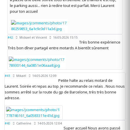
le parking aussi... rien à redire tout est parfait. Merci Laurent
pour ton accueil
#42
Mickael et Vincent
16-05-2026 15:15
Très bonne expérience
Très bon dîner partagé entre motards A bientôt sûrement
#41
Mikaël
14-05-2026 12:09
Petite halte au relais motard de
Laurent. Soirée et repas au top. Je recommande ce relais . Nous nous
sommes arrêté sur la route du gp de Barcelone, très très bonne
adresse.
#40
Catherine
14-05-2026 12:04
Super accueil Nous avons passé