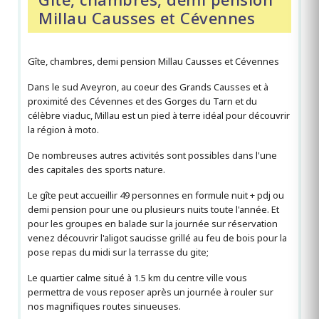
Millau Causses et Cévennes
Gîte, chambres, demi pension Millau Causses et Cévennes
Dans le sud Aveyron, au coeur des Grands Causses et à
proximité des Cévennes et des Gorges du Tarn et du
célèbre viaduc, Millau est un pied à terre idéal pour découvrir
la région à moto.
De nombreuses autres activités sont possibles dans l'une
des capitales des sports nature.
Le gîte peut accueillir 49 personnes en formule nuit + pdj ou
demi pension pour une ou plusieurs nuits toute l'année. Et
pour les groupes en balade sur la journée sur réservation
venez découvrir l'aligot saucisse grillé au feu de bois pour la
pose repas du midi sur la terrasse du gite;
Le quartier calme situé à 1.5 km du centre ville vous
permettra de vous reposer après un journée à rouler sur
nos magnifiques routes sinueuses.