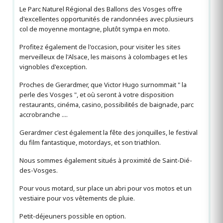
Le Parc Naturel Régional des Ballons des Vosges offre
d'excellentes opportunités de randonnées avec plusieurs
col de moyenne montagne, plutôt sympa en moto.
Profitez également de l'occasion, pour visiter les sites
merveilleux de l'Alsace, les maisons à colombages et les
vignobles d'exception.
Proches de Gerardmer, que Victor Hugo surnommait " la
perle des Vosges ", et où seront à votre disposition
restaurants, cinéma, casino, possibilités de baignade, parc
accrobranche ....
Gerardmer c'est également la fête des jonquilles, le festival
du film fantastique, motordays, et son triathlon.
Nous sommes également situés à proximité de Saint-Dié-
des-Vosges.
Pour vous motard, sur place un abri pour vos motos et un
vestiaire pour vos vêtements de pluie.
Petit-déjeuners possible en option.