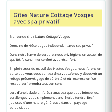
Gîtes Nature Cottage Vosges
avec spa privatif
Bienvenue chez Nature Cottage Vosges
Domaine de 4 écolodges indépendant avec spa privatif.
Dans notre havre de verdure, nous privilégions un accueil de
qualité, faisant rimer confort avec réconfort.
En plein cœur du massif des Hautes Vosges, nous ferons en
sorte que vous vous sentiez chez vous.Venez y découvrir un
refuge préservé, gage de sérénité et où l'expression "se
ressourcer" prendra tout son sens.
Lors d'une balade en forêt, ramassez quelques brimbelles,
ou allongez-vous simplement dans l'herbe tendre. Bref,
jouissez d'une nature généreuse dans un paysage
paradisiaque.