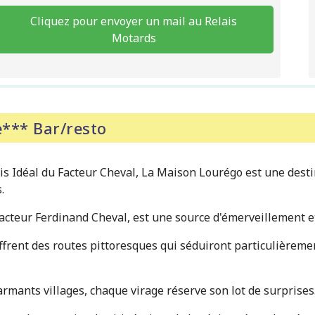
Cliquez pour envoyer un mail au Relais
Motards
*** Bar/resto
is Idéal du Facteur Cheval, La Maison Lourégo est une dest
.
facteur Ferdinand Cheval, est une source d'émerveillement e
offrent des routes pittoresques qui séduiront particulièreme
armants villages, chaque virage réserve son lot de surprises