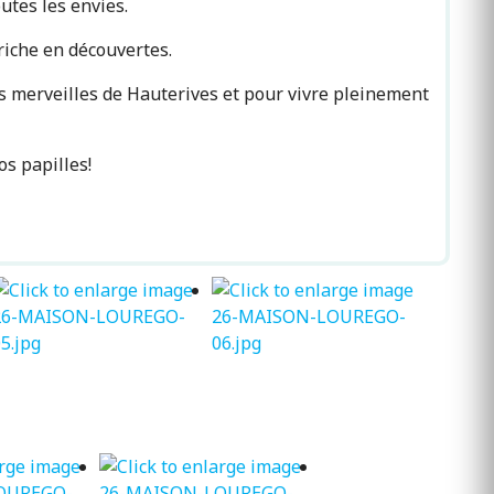
utes les envies.
riche en découvertes.
les merveilles de Hauterives et pour vivre pleinement
os papilles!