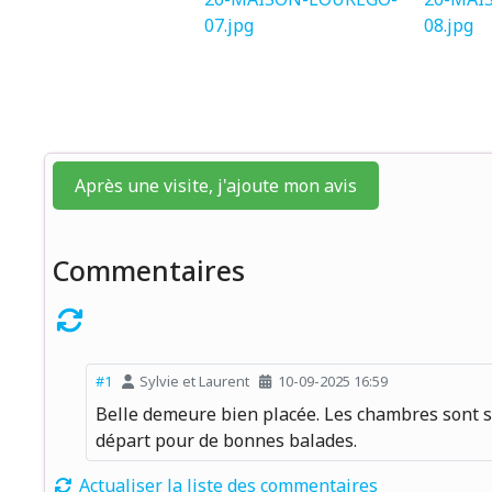
Après une visite, j'ajoute mon avis
Commentaires
#1
Sylvie et Laurent
10-09-2025 16:59
Belle demeure bien placée. Les chambres sont sp
départ pour de bonnes balades.
Actualiser la liste des commentaires