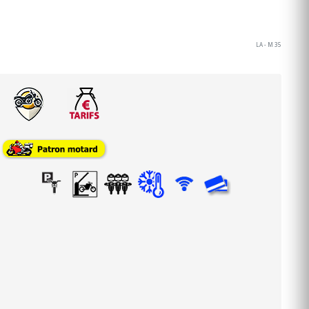
LA - M 35