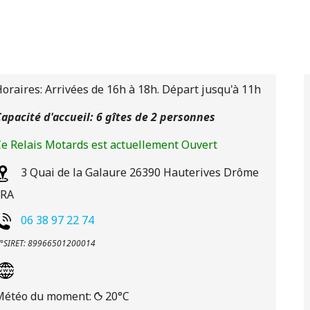
oraires: Arrivées de 16h à 18h. Départ jusqu'à 11h
apacité d'accueil: 6 gîtes de 2 personnes
e Relais Motards est actuellement Ouvert
3 Quai de la Galaure
26390
Hauterives
Drôme
FRA
06 38 97 22 74
°SIRET: 89966501200014
Météo du moment:
20°C