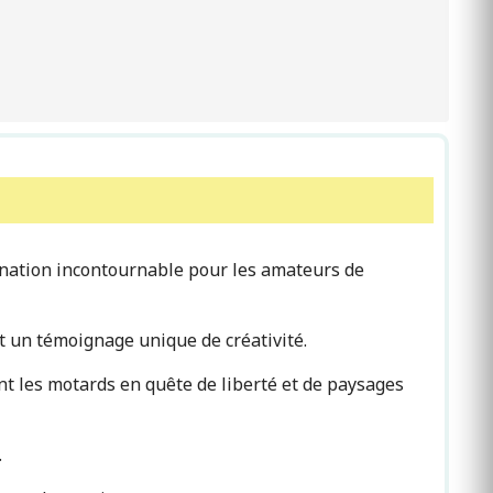
ination incontournable pour les amateurs de
t un témoignage unique de créativité.
nt les motards en quête de liberté et de paysages
.