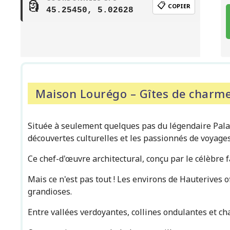
🗿
📋
COPIER
45.25450, 5.02628
Maison Lourégo – Gîtes de charme
Située à seulement quelques pas du légendaire Pala
découvertes culturelles et les passionnés de voyages
Ce chef-d'œuvre architectural, conçu par le célèbre 
Mais ce n'est pas tout ! Les environs de Hauterives 
grandioses.
Entre vallées verdoyantes, collines ondulantes et ch