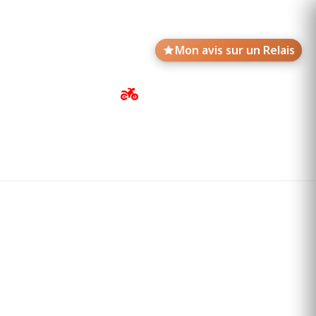
Mon avis sur un Relais
Avis de motards
Annonces des Relais