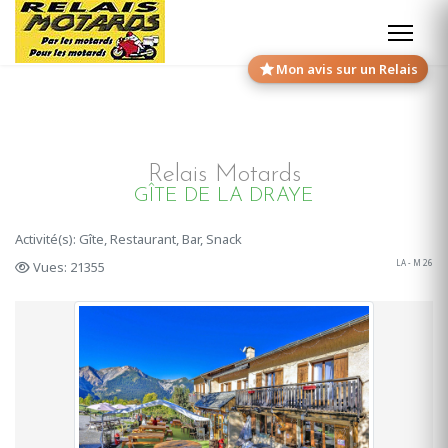
Mon avis sur un Relais
Relais Motards
GÎTE DE LA DRAYE
Activité(s): Gîte, Restaurant, Bar, Snack
LA - M 26
Vues: 21355