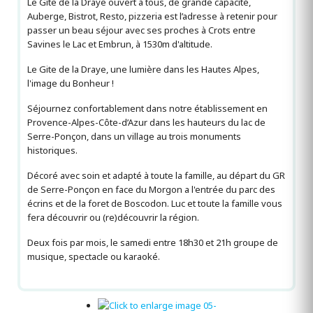
Le Gîte de la Draye ouvert à tous, de grande capacité,
Auberge, Bistrot, Resto, pizzeria est l’adresse à retenir pour
passer un beau séjour avec ses proches à Crots entre
Savines le Lac et Embrun, à 1530m d'altitude.
Le Gite de la Draye, une lumière dans les Hautes Alpes,
l'image du Bonheur !
Séjournez confortablement dans notre établissement en
Provence-Alpes-Côte-d’Azur dans les hauteurs du lac de
Serre-Ponçon, dans un village au trois monuments
historiques.
Décoré avec soin et adapté à toute la famille, au départ du GR
de Serre-Ponçon en face du Morgon a l'entrée du parc des
écrins et de la foret de Boscodon. Luc et toute la famille vous
fera découvrir ou (re)découvrir la région.
Deux fois par mois, le samedi entre 18h30 et 21h groupe de
musique, spectacle ou karaoké.