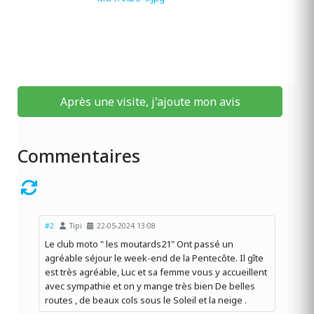
Après une visite, j'ajoute mon avis
Commentaires
#2
Tipi
22-05-2024 13:08
Le club moto " les moutards21" Ont passé un
agréable séjour le week-end de la Pentecôte. Il gîte
est très agréable, Luc et sa femme vous y accueillent
avec sympathie et on y mange très bien De belles
routes , de beaux cols sous le Soleil et la neige .