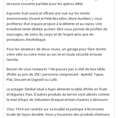
terrasse couverte parfaite pour les apéros d’été.
Exposée Sud-ouest et offrant une vue sur les monts
environnants (Grand et Petit Bessillon, Mont Aurélien ), vous
profiterez d’un espace propice à la détente et au repos. Une
troisième tente dédiée au bien-être vous permet de profiter de
massages, de soins du corps et de l'esprit ainsi que de
prestations d'esthétique.
Pour les amateurs de deux-roues, un garage pour faire dormir
votre vélo ou votre moto au sec et en toute sécurité et toute
l'année.
Besoin de vous restaurer ? Ne passez pas à côté de leur table
d’hôte au prix de 25€ / personne comprenant : Apéritif, Tapas,
Plat, Dessert et Digestif ou Café.
Le potager familial situé à Aups alimente la table d’hôte en fruits
et légumes frais. D'autres produits du terroir sont utilisés comme
le miel d'Aups de Sébastien Braquet et bien d'autres à découvrir.
Chez TATA est centrée sur sa localité et participe à l’économie
locale de façon durable. Vous y trouverez des produits d'artisans