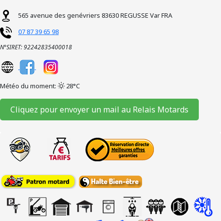
565 avenue des genévriers
83630
REGUSSE
Var
FRA
07 87 39 65 98
N°SIRET: 92242835400018
Météo du moment:
28°C
Cliquez pour envoyer un mail au Relais Motards