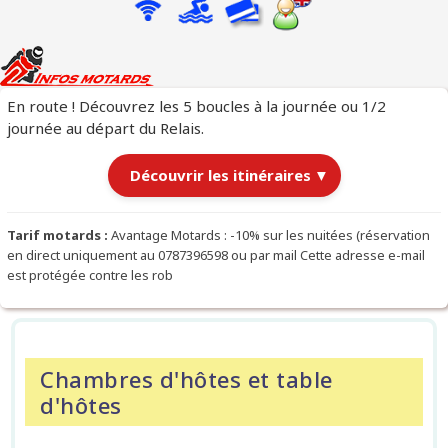
En route ! Découvrez les 5 boucles à la journée ou 1/2
journée au départ du Relais.
Découvrir les itinéraires
▼
Itinéraires au départ du Relais
Tarif motards :
Avantage Motards : -10% sur les nuitées (réservation
en direct uniquement au 0787396598 ou par mail Cette adresse e-mail
est protégée contre les rob
Chargement des itinéraires…
Chambres d'hôtes et table
d'hôtes