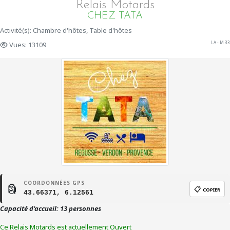
Relais Motards
CHEZ TATA
Activité(s): Chambre d'hôtes, Table d'hôtes
LA - M 33
Vues: 13109
COORDONNÉES GPS
🗿
📋
COPIER
43.66371, 6.12561
Capacité d'accueil: 13 personnes
Ce Relais Motards est actuellement Ouvert