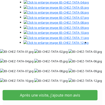
Après une visite, j'ajoute mon avis